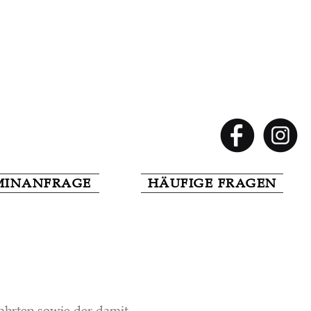
MINANFRAGE
HÄUFIGE FRAGEN
ahrten sowie der damit