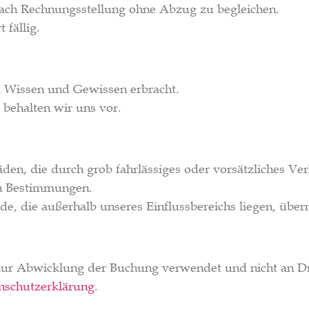
nach Rechnungsstellung ohne Abzug zu begleichen.
 fällig.
m Wissen und Gewissen erbracht.
behalten wir uns vor.
den, die durch grob fahrlässiges oder vorsätzliches Ver
en Bestimmungen.
, die außerhalb unseres Einflussbereichs liegen, übe
zur Abwicklung der Buchung verwendet und nicht an Dr
nschutzerklärung
.