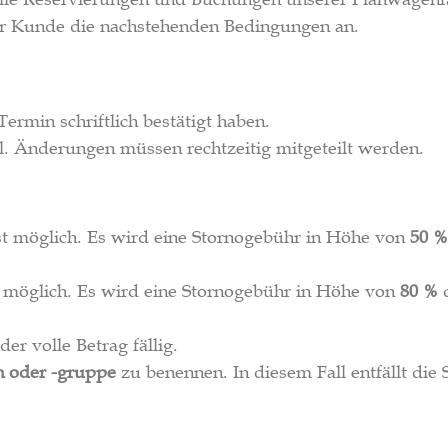
r Kunde die nachstehenden Bedingungen an.
ermin schriftlich bestätigt haben.
hl. Änderungen müssen rechtzeitig mitgeteilt werden.
st möglich. Es wird eine Stornogebühr in Höhe von
50 %
 möglich. Es wird eine Stornogebühr in Höhe von
80 %
d
r volle Betrag fällig.
n oder -gruppe
zu benennen. In diesem Fall entfällt die