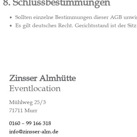
8. Schlussbestimmungen
Sollten einzelne Bestimmungen dieser AGB unwir
Es gilt deutsches Recht. Gerichtsstand ist der Si
Zinsser Almhütte
Eventlocation
Mühlweg 25/3
71711 Murr
0160 – 99 166 318
info@zinsser-alm.de