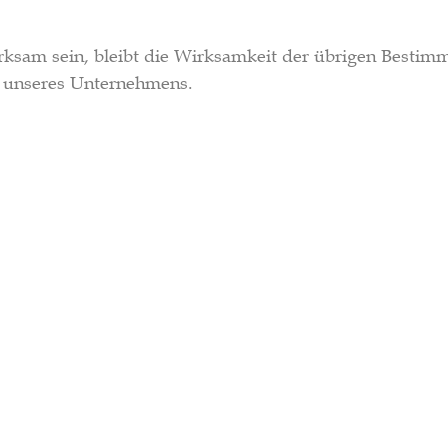
ksam sein, bleibt die Wirksamkeit der übrigen Bestim
tz unseres Unternehmens.