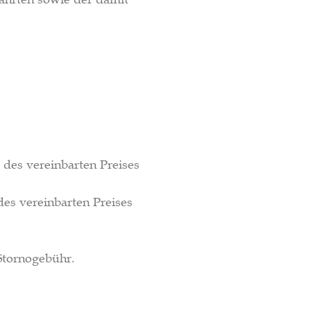
des vereinbarten Preises
es vereinbarten Preises
 Stornogebühr.