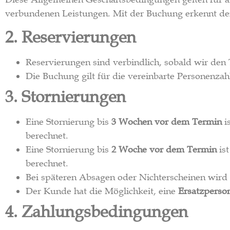
verbundenen Leistungen. Mit der Buchung erkennt de
2. Reservierungen
Reservierungen sind verbindlich, sobald wir den T
Die Buchung gilt für die vereinbarte Personenza
3. Stornierungen
Eine Stornierung bis
3 Wochen vor dem Termin
i
berechnet.
Eine Stornierung bis
2 Woche vor dem Termin
ist
berechnet.
Bei späteren Absagen oder Nichterscheinen wird de
Der Kunde hat die Möglichkeit, eine
Ersatzperso
4. Zahlungsbedingungen