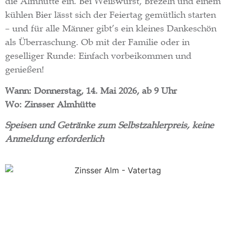
die Almhütte ein. Bei Weißwurst, Brezeln und einem
kühlen Bier lässt sich der Feiertag gemütlich starten
– und für alle Männer gibt’s ein kleines Dankeschön
als Überraschung. Ob mit der Familie oder in
geselliger Runde: Einfach vorbeikommen und
genießen!
Wann: Donnerstag, 14. Mai 2026, ab 9 Uhr
Wo: Zinsser Almhütte
Speisen und Getränke zum Selbstzahlerpreis, keine
Anmeldung erforderlich