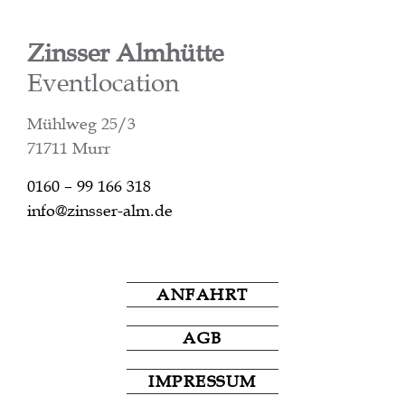
Zinsser Almhütte
Eventlocation
Mühlweg 25/3
71711 Murr
0160 – 99 166 318
info@zinsser-alm.de
ANFAHRT
AGB
IMPRESSUM